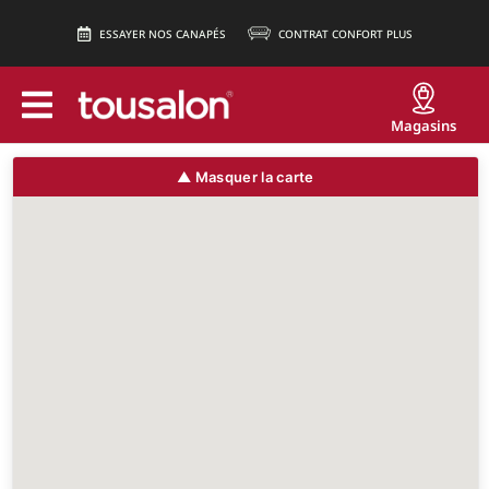
ESSAYER NOS CANAPÉS
CONTRAT CONFORT PLUS
Magasins
▲
Masquer la carte