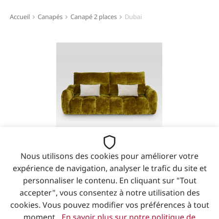
Accueil
Canapés
Canapé 2 places
Dubai
Vous êtes ici :
Nous utilisons des cookies pour améliorer votre
expérience de navigation, analyser le trafic du site et
personnaliser le contenu. En cliquant sur "Tout
accepter", vous consentez à notre utilisation des
cookies. Vous pouvez modifier vos préférences à tout
moment.
En savoir plus sur notre politique de